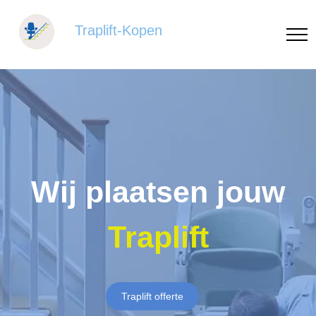
Traplift-Kopen
Wij plaatsen jouw
Traplift
Traplift offerte