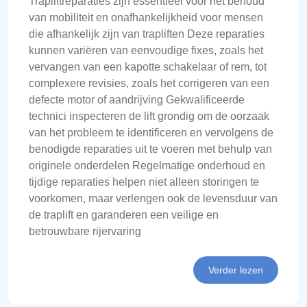
Trapliftreparaties zijn essentieel voor het behoud
van mobiliteit en onafhankelijkheid voor mensen
die afhankelijk zijn van trapliften Deze reparaties
kunnen variëren van eenvoudige fixes, zoals het
vervangen van een kapotte schakelaar of rem, tot
complexere revisies, zoals het corrigeren van een
defecte motor of aandrijving Gekwalificeerde
technici inspecteren de lift grondig om de oorzaak
van het probleem te identificeren en vervolgens de
benodigde reparaties uit te voeren met behulp van
originele onderdelen Regelmatige onderhoud en
tijdige reparaties helpen niet alleen storingen te
voorkomen, maar verlengen ook de levensduur van
de traplift en garanderen een veilige en
betrouwbare rijervaring
Verder lezen