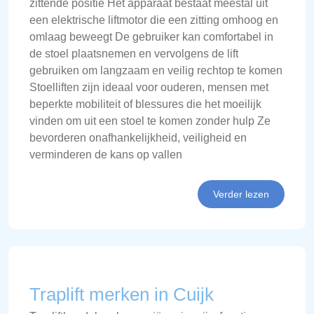
zittende positie Het apparaat bestaat meestal uit
een elektrische liftmotor die een zitting omhoog en
omlaag beweegt De gebruiker kan comfortabel in
de stoel plaatsnemen en vervolgens de lift
gebruiken om langzaam en veilig rechtop te komen
Stoelliften zijn ideaal voor ouderen, mensen met
beperkte mobiliteit of blessures die het moeilijk
vinden om uit een stoel te komen zonder hulp Ze
bevorderen onafhankelijkheid, veiligheid en
verminderen de kans op vallen
Verder lezen
Traplift merken in Cuijk