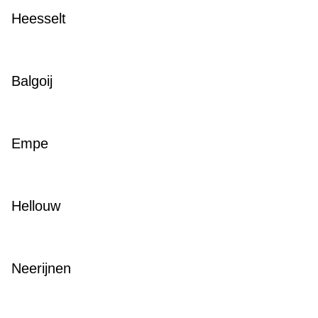
Heesselt
Balgoij
Empe
Hellouw
Neerijnen