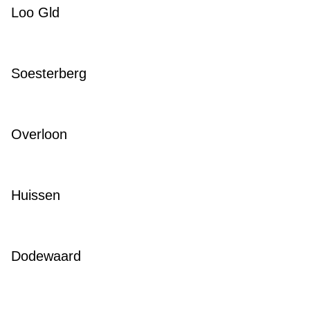
Loo Gld
Soesterberg
Overloon
Huissen
Dodewaard