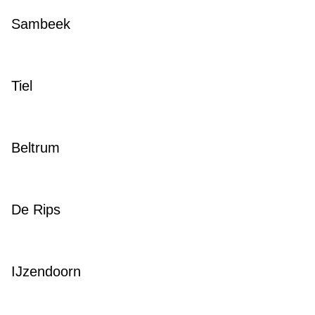
Sambeek
Tiel
Beltrum
De Rips
IJzendoorn