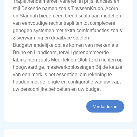
Traplifthendelmerken variëren in prijs, functies en
stijl Bekende namen zoals ThyssenKrupp, Acorn
en Stannah bieden een breed scala aan modellen,
van eenvoudige rechte trapliften tot complexere
gebogen systemen met extra comfortfuncties zoals
zitverwarming en draaibare stoelen
Budgetvriendelijke opties komen van merken als
Bruno en Handicare, terwijl gerenommeerde
fabrikanten zoals MediTek en Otolift zich richten op
hoogwaardige, maatwerkoplossingen Bij de keuze
van een merk is het essentieel om rekening te
houden met de lengte en configuratie van uw trap,
uw persoonlijke behoeften en uw budget
Verder lezen