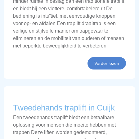
minder ruimte in beslag dan een traditionele traplift
en biedt hij een vlottere, comfortabelere rit De
bediening is intuïtief, met eenvoudige knoppen
voor op- en afdalen Een traplift draaitrap is een
veilige en stijlvolle manier om trapgevaar te
elimineren en de mobiliteit van ouderen of mensen
met beperkte beweeglijkheid te verbeteren
Verder lezen
Tweedehands traplift in Cuijk
Een tweedehands traplift biedt een betaalbare
oplossing voor mensen die moeite hebben met
trappen Deze liften worden gedemonteerd,