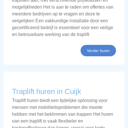
trapliften aan, met verschillende prijsklassen en
mogelijkheden Het is aan te raden om offertes van
meerdere bedrijven op te vragen en deze te
vergelijken Een vakkundige installatie door een
gecertificeerd bedrijf is essentieel voor een veilige
en betrouwbare werking van de traplift
Verder lezen
Traplift huren in Cuijk
Traplift huren biedt een tijdelijke oplossing voor
mensen met mobiliteitsproblemen die moeite
hebben met het beklimmen van trappen Het huren
van een traplift is vaak flexibeler en
kosteneffectiever dan kopen, vooral voor korte