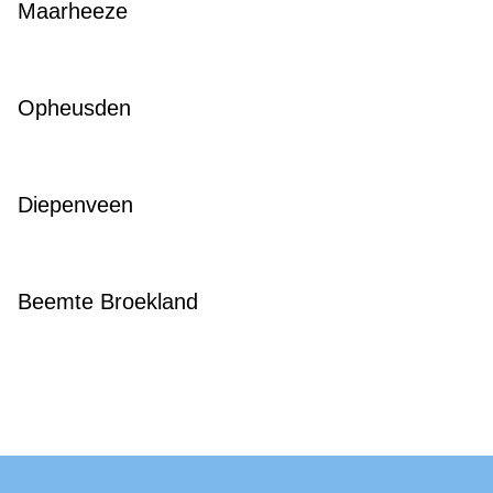
Maarheeze
Opheusden
Diepenveen
Beemte Broekland